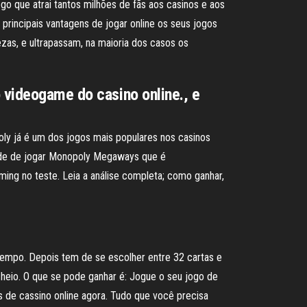
go que atrai tantos milhões de fãs aos casinos e aos
principais vantagens de jogar online os seus jogos
ezas, e ultrapassam, na maioria dos casos os
o videogame do casino online., e
poly já é um dos jogos mais populares nos casinos
idade de jogar Monopoly Megaways que é
ing no teste. Leia a análise completa; como ganhar,
tempo. Depois tem de se escolher entre 32 cartas e
cheio. O que se pode ganhar é: Jogue o seu jogo de
s de cassino online agora. Tudo que você precisa