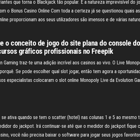
ntes que torna o Blackjack tão popular. É a natureza imprevisível do jo
om o Bonus Casino Online Com toda a certeza já se questionou quais as 
nline proporcionam aos seus utilizadores são imensos e de várias natur
e o conceito de jogo do site plana do console d
ursos gráficos profissionais no Freepik
on Gaming traz-te uma adição incrível aos casinos ao vivo. O Live Mono
o porquê. Se pode escolher qual slot jogar, então tem agora a oportun
s especialistas colocaram o slot online Monopoly Live da Evolution Gam
 se ativa quando se tem o scatter (hotel) nas colunas 1 e 5 ao mesmo 
didor do jackpot. Irá continuar-se até que o medidor do jackpot fique 
ino, você não precisa baixar o software para jogar seus jogos favorito