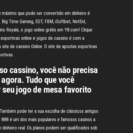
te máximo que pode ser convertido em dinheiro é
. Big Time Gaming, EGT, FBM, iSoftbet, NetEnt,
o Royale, o jogo online grátis em Y8.com! Clique
esportivas online e jogos de cassino é com a
 site de cassino Online. O site de apostas esportivas
ortivas.
so cassino, você não precisa
e agora. Tudo que você
r seu jogo de mesa favorito
. Também pode ter a sua escolha de clássicos antigos
 O 888 é um dos mais populares e famosos casinos a
 dinheiro real. Os planos podem ser qualificados sob